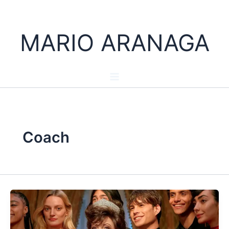
Ir
al
contenido
MARIO ARANAGA
Coach