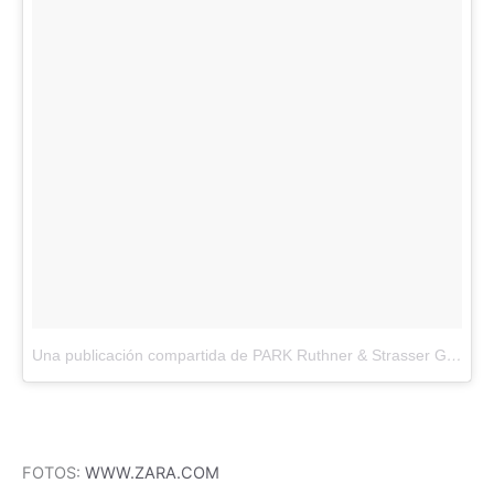
Una publicación compartida de PARK Ruthner & Strasser GmbH (@park_wien)
FOTOS:
WWW.ZARA.COM