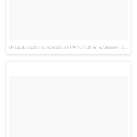
Una publicación compartida de PARK Ruthner & Strasser GmbH (@park_wien)