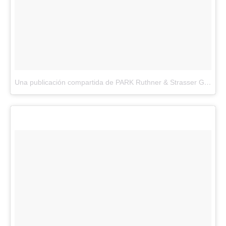
Una publicación compartida de PARK Ruthner & Strasser GmbH (@park_wien)