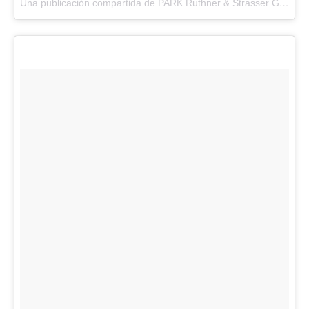
Una publicación compartida de PARK Ruthner & Strasser GmbH (@park_wien)