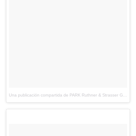
Una publicación compartida de PARK Ruthner & Strasser GmbH (@park_wien)