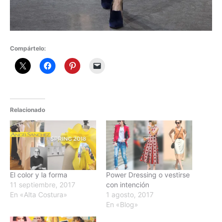
Compártelo:
Relacionado
El color y la forma
Power Dressing o vestirse
11 septiembre, 2017
con intención
En «Alta Costura»
1 agosto, 2017
En «Blog»