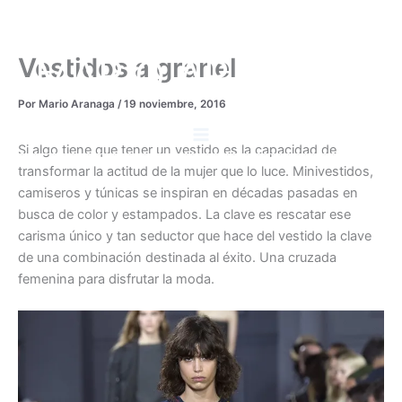
Ir
al
contenido
MARIO ARANAGA
Vestidos a granel
Por
Mario Aranaga
/
19 noviembre, 2016
Si algo tiene que tener un vestido es la capacidad de
transformar la actitud de la mujer que lo luce. Minivestidos,
camiseros y túnicas se inspiran en décadas pasadas en
busca de color y estampados. La clave es rescatar ese
carisma único y tan seductor que hace del vestido la clave
de una combinación destinada al éxito. Una cruzada
femenina para disfrutar la moda.