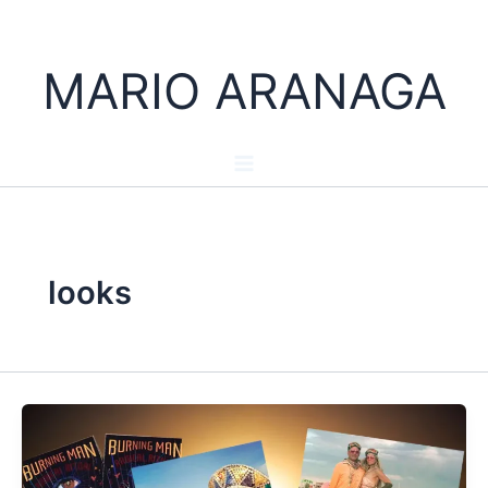
Ir
al
contenido
MARIO ARANAGA
looks