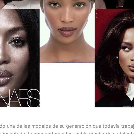
do una de las modelos de su generación que todavía trabaj
la juventud y la novedad mandan, habla mucho de su talant