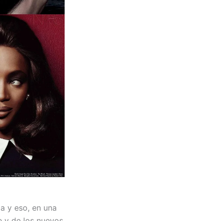
a y eso, en una
e y de los nuevos