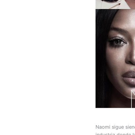
Naomi sigue sien
industria donde 