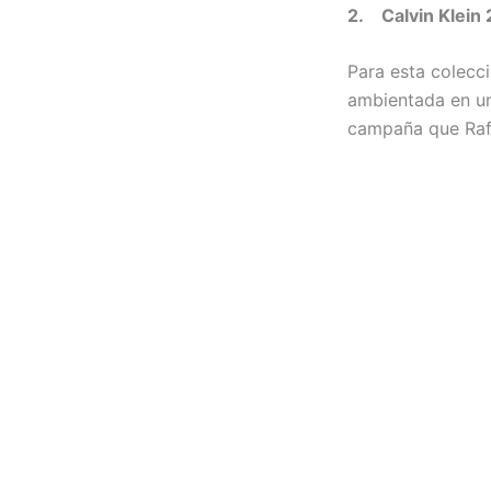
2. Calvin Klei
Para esta colecci
ambientada en un
campaña que Raf 