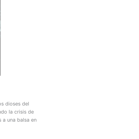
os dioses del
o la crisis de
 a una balsa en