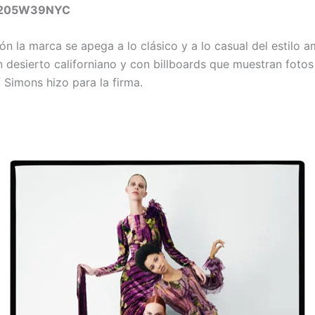
n 205W39NYC
ón la marca se apega a lo clásico y a lo casual del estilo a
 desierto californiano y con billboards que muestran fotos
Simons hizo para la firma.