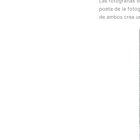
Las fotografías s
poeta de la fotog
de ambos crea un