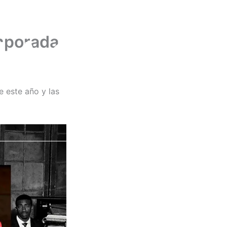
NAGA
mporada
 este año y las
SERVICIOS